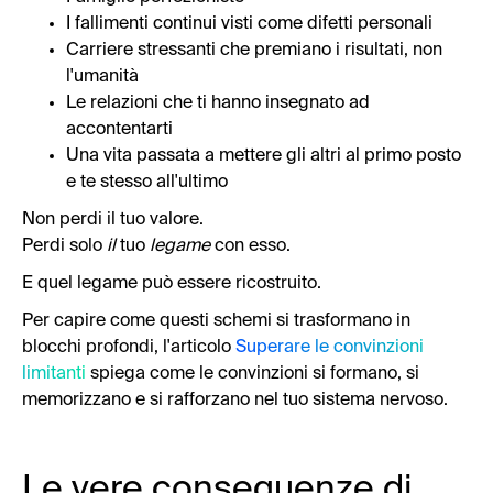
I fallimenti continui visti come difetti personali
Carriere stressanti che premiano i risultati, non
l'umanità
Le relazioni che ti hanno insegnato ad
accontentarti
Una vita passata a mettere gli altri al primo posto
e te stesso all'ultimo
Non perdi il tuo valore.
Perdi solo
il
tuo
legame
con esso.
E quel legame può essere ricostruito.
Per capire come questi schemi si trasformano in
blocchi profondi, l'articolo
Superare le convinzioni
limitanti
spiega come le convinzioni si formano, si
memorizzano e si rafforzano nel tuo sistema nervoso.
Le vere conseguenze di