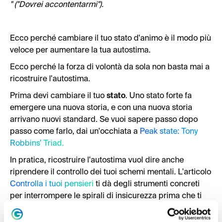
" ("Dovrei accontentarmi").
Ecco perché cambiare il tuo stato d'animo è il modo più
veloce per aumentare la tua autostima.
Ecco perché la forza di volontà da sola non basta mai a
ricostruire l'autostima.
Prima devi cambiare il tuo
stato
. Uno stato forte fa
emergere una nuova storia, e con una nuova storia
arrivano nuovi standard. Se vuoi sapere passo dopo
passo come farlo, dai un'occhiata a
Peak state: Tony
Robbins’ Triad.
In pratica, ricostruire l'autostima vuol dire anche
riprendere il controllo dei tuoi schemi mentali. L'articolo
Controlla i tuoi pensieri
ti dà degli strumenti concreti
per interrompere le spirali di insicurezza prima che ti
facciano perdere il controllo delle tue emozioni.