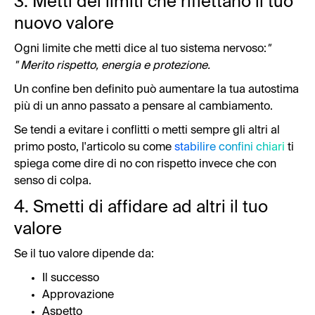
3. Metti dei limiti che riflettano il tuo
nuovo valore
Ogni limite che metti dice al tuo sistema nervoso:
"
" Merito rispetto, energia e protezione.
Un confine ben definito può aumentare la tua autostima
più di un anno passato a pensare al cambiamento.
Se tendi a evitare i conflitti o metti sempre gli altri al
primo posto, l'articolo su come
stabilire confini chiari
ti
spiega come dire di no con rispetto invece che con
senso di colpa.
4. Smetti di affidare ad altri il tuo
valore
Se il tuo valore dipende da:
Il successo
Approvazione
Aspetto