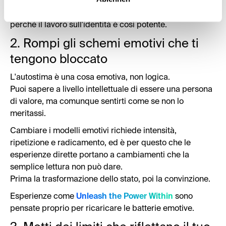
su come ricablare il cervello
spiega le basi
neuroscientifiche del cambiamento delle convinzioni e
perché il lavoro sull'identità è così potente.
2. Rompi gli schemi emotivi che ti
tengono bloccato
L'autostima è una cosa emotiva, non logica.
Puoi sapere a livello intellettuale di essere una persona
di valore, ma comunque sentirti come se non lo
meritassi.
Cambiare i modelli emotivi richiede intensità,
ripetizione e radicamento, ed è per questo che le
esperienze dirette portano a cambiamenti che la
semplice lettura non può dare.
Prima la trasformazione dello stato, poi la convinzione.
Esperienze come
Unleash the Power Within
sono
pensate proprio per ricaricare le batterie emotive.