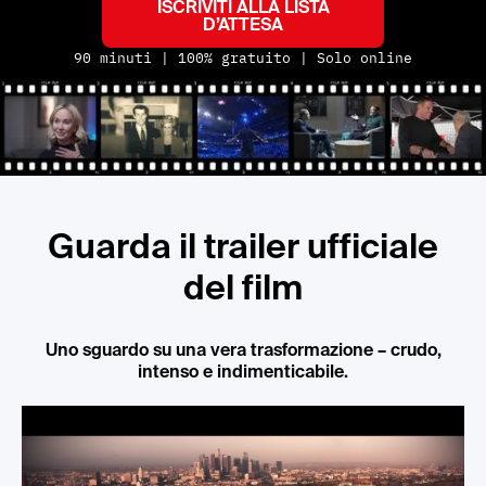
ISCRIVITI ALLA LISTA
D’ATTESA
90 minuti | 100% gratuito | Solo online
Guarda il trailer ufficiale
del film
Uno sguardo su una vera trasformazione – crudo,
intenso e indimenticabile.