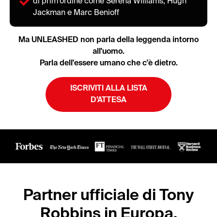
di prim'ordine come Serena Williams, Hugh
Jackman e Marc Benioff
Ma UNLEASHED non parla della leggenda intorno
all'uomo.
Parla dell'essere umano che c'è dietro.
ISCRIVITI ALLA LISTA
D’ATTESA
Partner ufficiale di Tony
Robbins in Europa.