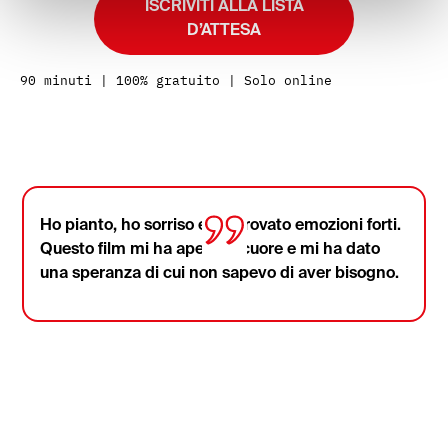
ISCRIVITI ALLA LISTA
D’ATTESA
90 minuti | 100% gratuito | Solo online
Ho pianto, ho sorriso e ho provato emozioni forti.
Questo film mi ha aperto il cuore e mi ha dato
una speranza di cui non sapevo di aver bisogno.
Il film che ha commosso
migliaia persone
Ecco le loro opinioni