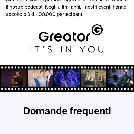
oltre tre milioni di persone ogni mese tramite YouTube e
il nostro podcast. Negli ultimi anni, i nostri eventi hanno
accolto più di 100.000 partecipanti.
Domande frequenti