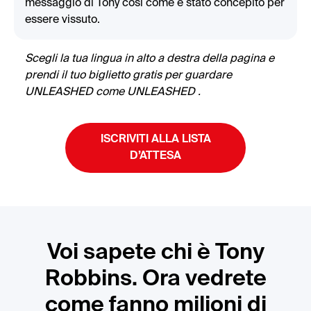
messaggio di Tony così come è stato concepito per
essere vissuto.
Scegli la tua lingua in alto a destra della pagina e
prendi il tuo biglietto gratis per guardare
UNLEASHED come UNLEASHED .
ISCRIVITI ALLA LISTA
D’ATTESA
Voi sapete chi è Tony
Robbins. Ora vedrete
come fanno milioni di