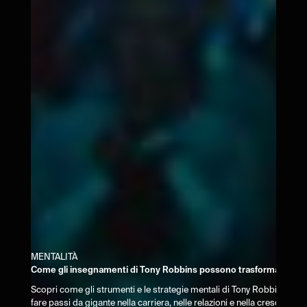
MENTALITÀ
Come gli insegnamenti di Tony Robbins possono trasformare la tu
Scopri come gli strumenti e le strategie mentali di Tony Robbins poss
fare passi da gigante nella carriera, nelle relazioni e nella crescita pe