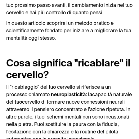
tuo prossimo passo avanti, il cambiamento inizia nel tuo
cervello e hai più controllo di quanto pensi.
In questo articolo scoprirai un metodo pratico e
scientificamente fondato per iniziare a migliorare la tua
mentalità oggi stesso.
Cosa significa "ricablare" il
cervello?
Il "ricablaggio" del tuo cervello si riferisce a un
processo chiamato
neuroplasticità: la
capacità naturale
del
tuo
cervello di formare nuove connessioni neurali
attraverso il pensiero concentrato e l'azione ripetuta. In
altre parole, i tuoi schemi mentali non sono incastonati
nella pietra. Puoi sostituire la paura con la fiducia,
l'esitazione con la chiarezza e la routine del pilota