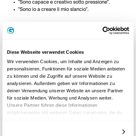
"Sono capace e creativo sotto pressione".
"Sono io a creare il mio slancio".
La ripetizione lo lega a sé. L'emozione lo rende reale.
Diese Webseite verwendet Cookies
Wir verwenden Cookies, um Inhalte und Anzeigen zu
personalisieren, Funktionen für soziale Medien anbieten
zu können und die Zugriffe auf unsere Website zu
analysieren. Außerdem geben wir Informationen zu
deiner Verwendung unserer Website an unsere Partner
für soziale Medien, Werbung und Analysen weiter.
Unsere Partner führen diese Informationen
möglicherweise mit weiteren Daten zusammen, die du
ihnen bereitgestellt hast oder die sie im Rahmen deiner
Nutzung der Dienste gesammelt haben.
Details zeigen