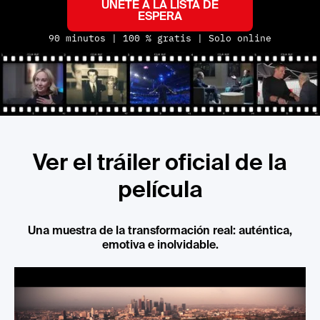
ÚNETE A LA LISTA DE
ESPERA
90 minutos | 100 % gratis | Solo online
Ver el tráiler oficial de la
película
Una muestra de la transformación real: auténtica,
emotiva e inolvidable.