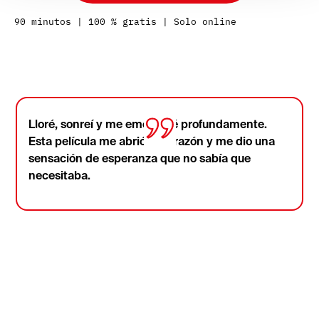
90 minutos | 100 % gratis | Solo online
Lloré, sonreí y me emocioné profundamente.
Esta película me abrió el corazón y me dio una
sensación de esperanza que no sabía que
necesitaba.
La película que conmovió a
miles de personas
Esto es lo que dijeron