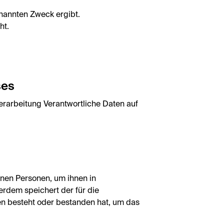
enannten Zweck ergibt.
ht.
ses
erarbeitung Verantwortliche Daten auf
enen Personen, um ihnen in
rdem speichert der für die
ien besteht oder bestanden hat, um das