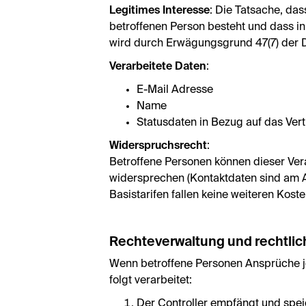
Legitimes Interesse
: Die Tatsache, da
betroffenen Person besteht und dass 
wird durch Erwägungsgrund 47(7) der 
Verarbeitete Daten
:
E-Mail Adresse
Name
Statusdaten in Bezug auf das Vert
Widerspruchsrecht
:
Betroffene Personen können dieser Vera
widersprechen (Kontaktdaten sind am A
Basistarifen fallen keine weiteren Koste
Rechteverwaltung und rechtlic
Wenn betroffene Personen Ansprüche je
folgt verarbeitet:
Der Controller empfängt und spei