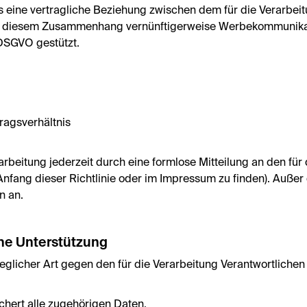
ss eine vertragliche Beziehung zwischen dem für die Verarbei
in diesem Zusammenhang vernünftigerweise Werbekommunikati
DSGVO gestützt.
ragsverhältnis
rbeitung jederzeit durch eine formlose Mitteilung an den für
nfang dieser Richtlinie oder im Impressum zu finden). Auße
n an.
he Unterstützung
glicher Art gegen den für die Verarbeitung Verantwortliche
chert alle zugehörigen Daten.