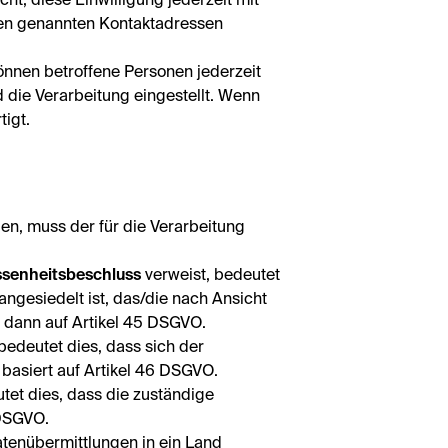
ht, diese Einwilligung jederzeit mit
oben genannten Kontaktadressen
können betroffene Personen jederzeit
 die Verarbeitung eingestellt. Wenn
tigt.
n, muss der für die Verarbeitung
senheitsbeschluss
verweist, bedeutet
ngesiedelt ist, das/die nach Ansicht
 dann auf Artikel 45 DSGVO.
bedeutet dies, dass sich der
 basiert auf Artikel 46 DSGVO.
tet dies, dass die zuständige
 DSGVO.
tenübermittlungen in ein Land