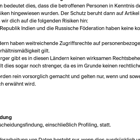
 bedeutet dies, dass die betroffenen Personen in Kenntnis 
siken hingewiesen wurden. Der Schutz beruht dann auf Artike
r dich auf die folgenden Risiken hin:
 Republik Indien und die Russische Föderation haben keine ko
dern haben weitreichende Zugriffsrechte auf personenbezog
hältnismäßigkeit gilt.
ger gibt es in diesen Ländern keinen wirksamen Rechtsbehel
ilt dies sogar noch strenger, da es im Grunde keinen rechtlic
en rein vorsorglich gemacht und gelten nur, wenn und soweit
h erwähnt wird.
ndung
scheidungsfindung, einschließlich Profiling, statt.