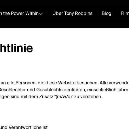
h the Power Within
Über Tony Robbins
Blog
Fil
tlinie
ch an alle Personen, die diese Website besuchen. Alle verwe
eschlechter und Geschlechtsidentitäten, einschließlich, aber 
gen sind mit dem Zusatz "(m/w/d)" zu verstehen.
ung Verantwortliche ist: