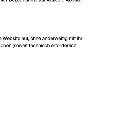
unter Bezugnahme auf Artikel 6 Absatz 1
 Website auf, ohne anderweitig mit ihr
oben (soweit technisch erforderlich,