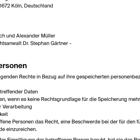
50672 Köln, Deutschland
ich und Alexander Müller
htsanwalt Dr. Stephan Gärtner -
Personen
olgenden Rechte in Bezug auf ihre gespeicherten personenbe
treffender Daten
en, wenn es keine Rechtsgrundlage für die Speicherung mehr
r Verarbeitung
keit
fene Personen das Recht, eine Beschwerde bei der für den fü
de einzureichen.