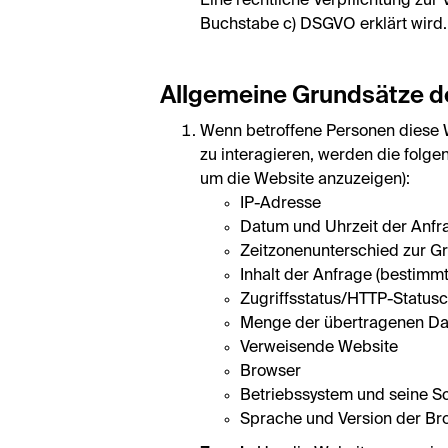
Eine rechtliche Verpflichtung zur
Buchstabe c) DSGVO erklärt wird.
Allgemeine Grundsätze d
Wenn betroffene Personen diese We
zu interagieren, werden die folge
um die Website anzuzeigen):
IP-Adresse
Datum und Uhrzeit der Anfr
Zeitzonenunterschied zur 
Inhalt der Anfrage (bestimmt
Zugriffsstatus/HTTP-Status
Menge der übertragenen Da
Verweisende Website
Browser
Betriebssystem und seine Sch
Sprache und Version der Br