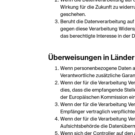
Wenn die Datenverarbeitung auf de
Wirkung für die Zukunft zu wider
geschehen.
Beruht die Datenverarbeitung auf 
gegen diese Verarbeitung Widersp
das berechtigte Interesse in der D
Überweisungen in Länder
Wenn personenbezogene Daten an 
Verantwortliche zusätzliche Gara
Wenn der für die Verarbeitung Ve
dies, dass die empfangende Stell
der Europäischen Kommission ein
Wenn der für die Verarbeitung Ver
Empfänger vertraglich verpflichte
Wenn der für die Verarbeitung Ver
Aufsichtsbehörde die Datenübermi
Wenn sich der Controller auf den