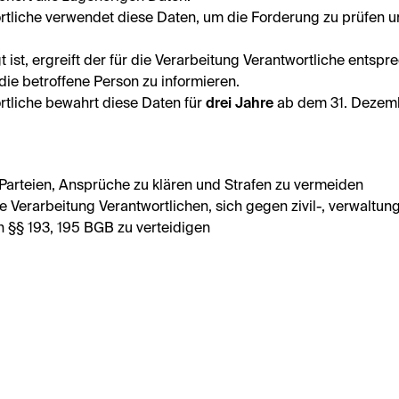
rtliche verwendet diese Daten, um die Forderung zu prüfen u
 ist, ergreift der für die Verarbeitung Verantwortliche ent
ie betroffene Person zu informieren.
rtliche bewahrt diese Daten für
drei Jahre
ab dem 31. Dezemb
r Parteien, Ansprüche zu klären und Strafen zu vermeiden
ie Verarbeitung Verantwortlichen, sich gegen zivil-, verwaltu
h §§ 193, 195 BGB zu verteidigen