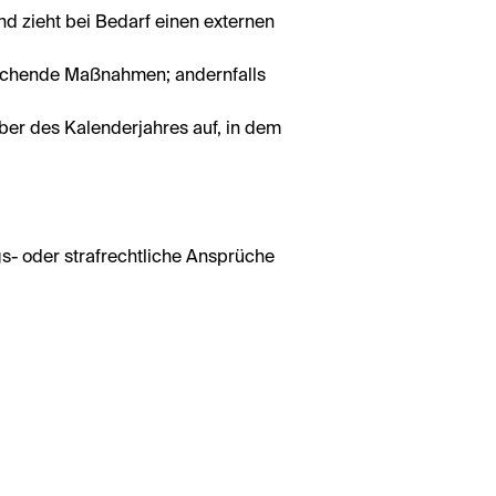
nd zieht bei Bedarf einen externen
sprechende Maßnahmen; andernfalls
er des Kalenderjahres auf, in dem
ngs- oder strafrechtliche Ansprüche