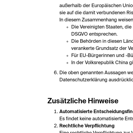
außerhalb der Europäischen Union
sie auf die damit verbundenen Ri
In diesem Zusammenhang weisen wi
Die Vereinigten Staaten, die
DSGVO entsprechen.
Die Behörden in diesen Län
verankerte Grundsatz der Ver
Für EU-Bürgerinnen und -Bür
In der Volksrepublik China g
Die oben genannten Aussagen werd
Datenschutzerklärung ausdrücklic
Zusätzliche Hinweise
Automatisierte Entscheidungsfi
Es findet keine automatisierte Ent
Rechtliche Verpflichtung