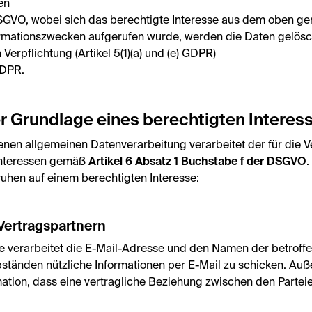
en
f) DSGVO, wobei sich das berechtigte Interesse aus dem oben g
rmationszwecken aufgerufen wurde, werden die Daten gelösc
n Verpflichtung (Artikel 5(1)(a) und (e) GDPR)
 GDPR.
r Grundlage eines berechtigten Interes
enen allgemeinen Datenverarbeitung verarbeitet der für die V
Interessen gemäß
Artikel 6 Absatz 1 Buchstabe f der DSGVO
.
uhen auf einem berechtigten Interesse:
Vertragspartnern
he verarbeitet die E-Mail-Adresse und den Namen der betroff
änden nützliche Informationen per E-Mail zu schicken. Auße
mation, dass eine vertragliche Beziehung zwischen den Parte