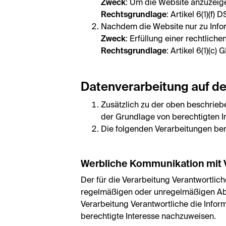
Zweck
: Um die Website anzuzeig
Rechtsgrundlage
: Artikel 6(1)(
Nachdem die Website nur zu Info
Zweck
: Erfüllung einer rechtliche
Rechtsgrundlage
: Artikel 6(1)(c)
Datenverarbeitung auf de
Zusätzlich zu der oben beschrieb
der Grundlage von berechtigten 
Die folgenden Verarbeitungen ber
Werbliche Kommunikation mit 
Der für die Verarbeitung Verantwortlic
regelmäßigen oder unregelmäßigen Abst
Verarbeitung Verantwortliche die Infor
berechtigte Interesse nachzuweisen.