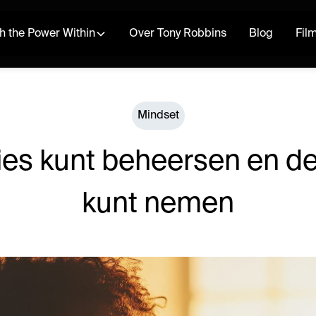
h the Power Within
Over Tony Robbins
Blog
Fil
Mindset
ies kunt beheersen en de
kunt nemen