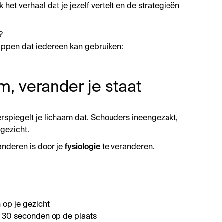
 het verhaal dat je jezelf vertelt en de strategieën
?
tappen dat iedereen kan gebruiken:
m, verander je staat
eerspiegelt je lichaam dat. Schouders ineengezakt,
gezicht.
anderen is door je
fysiologie
te veranderen.
 op je gezicht
g 30 seconden op de plaats