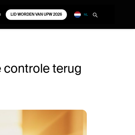
NL
m
LID WORDEN VAN UPW 2026
 controle terug