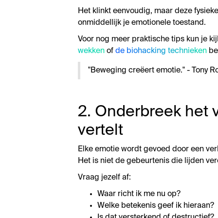
Het klinkt eenvoudig, maar deze fysi
onmiddellijk je emotionele toestand.
Voor nog meer praktische tips kun je ki
wekken
of
de biohacking technieken
be
"Beweging creëert emotie." - Tony R
2. Onderbreek het v
vertelt
Elke emotie wordt gevoed door een ver
Het is niet de gebeurtenis die lijden ve
Vraag jezelf af:
Waar richt ik me nu op?
Welke betekenis geef ik hieraan?
Is dat versterkend of destructief?