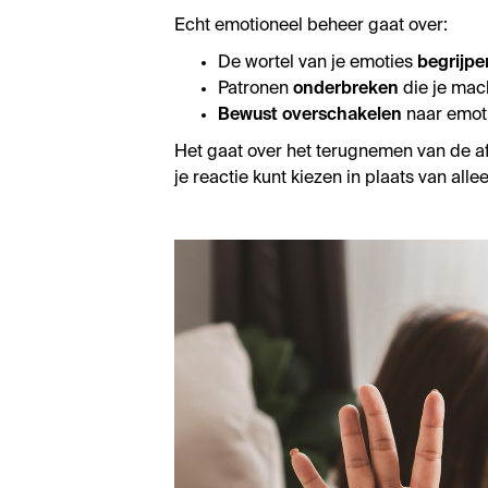
Echt emotioneel beheer gaat over:
De wortel van je emoties
begrijpe
Patronen
onderbreken
die je mac
Bewust overschakelen
naar emoti
Het gaat over het terugnemen van de af
je reactie kunt kiezen in plaats van all