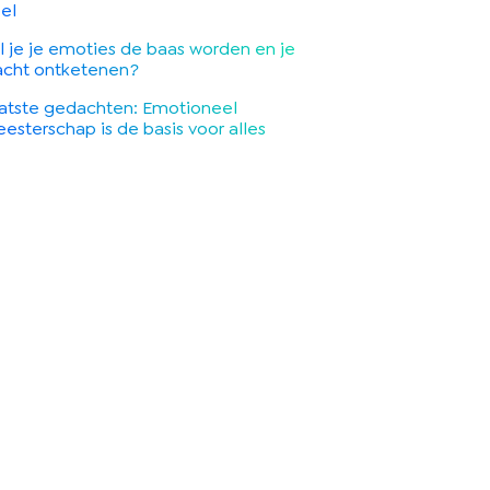
el
l je je emoties de baas worden en je
acht ontketenen?
atste gedachten: Emotioneel
esterschap is de basis voor alles