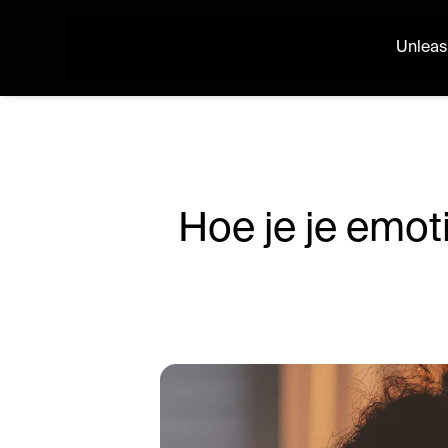
Unleas
Hoe je je emot