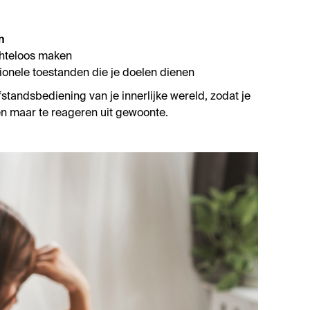
n
hteloos maken
onele toestanden die je doelen dienen
standsbediening van je innerlijke wereld, zodat je
een maar te reageren uit gewoonte.