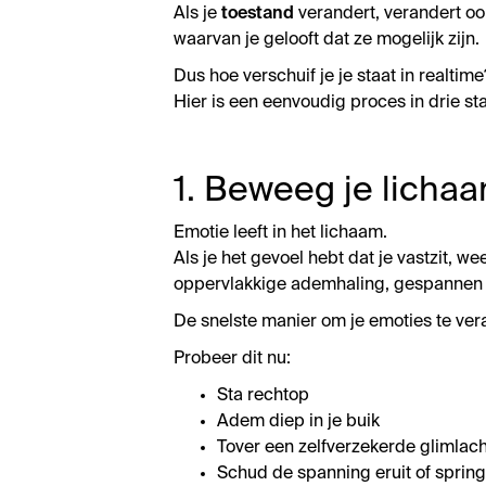
Als je
toestand
verandert, verandert ook
waarvan je gelooft dat ze mogelijk zijn.
Dus hoe verschuif je je staat in realtime
Hier is een eenvoudig proces in drie s
1. Beweeg je lichaa
Emotie leeft in het lichaam.
Als je het gevoel hebt dat je vastzit, w
oppervlakkige ademhaling, gespannen 
De snelste manier om je emoties te ver
Probeer dit nu:
Sta rechtop
Adem diep in je buik
Tover een zelfverzekerde glimlach
Schud de spanning eruit of sprin