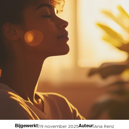
19 november 2025
Ana Renz
Bijgewerkt:
Auteur: