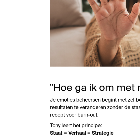
"Hoe ga ik om met 
Je emoties beheersen begint met zelf
resultaten te veranderen zonder de staa
recept voor burn-out.
Tony leert het principe:
Staat = Verhaal = Strategie