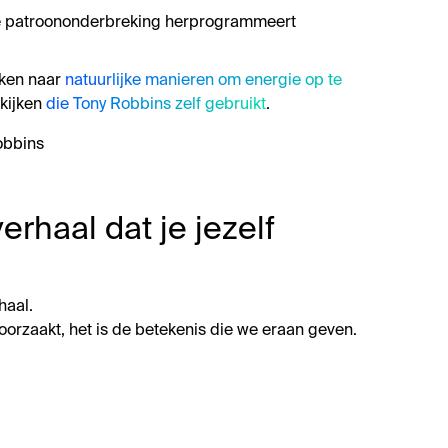
eke patroononderbreking herprogrammeert
jken naar
natuurlijke manieren om energie op te
kijken
die Tony Robbins zelf gebruikt
.
obbins
erhaal dat je jezelf
haal.
roorzaakt, het is de betekenis die we eraan geven.