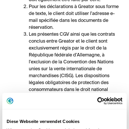
doit également être faite par écrit.
Pour les déclarations à Greator sous forme
de texte, le client doit utiliser l'adresse e-
mail spécifiée dans les documents de
réservation.
Les présentes CGV ainsi que les contrats
conclus entre Greator et le client sont
exclusivement régis par le droit de la
République fédérale d'Allemagne, à
l'exclusion de la Convention des Nations
unies sur la vente internationale de
marchandises (CISG). Les dispositions
légales obligatoires de protection des
consommateurs dans le droit national
respectif applicable au client restent
inchangées.
La Commission européenne met à
disposition une plateforme de résolution
Diese Webseite verwendet Cookies
extrajudiciaire des litiges. Les