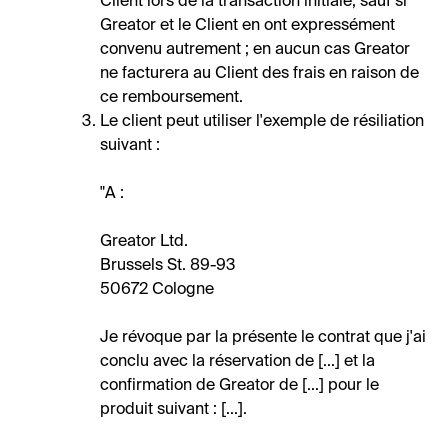
Client lors de la transaction initiale, sauf si
Greator et le Client en ont expressément
convenu autrement ; en aucun cas Greator
ne facturera au Client des frais en raison de
ce remboursement.
Le client peut utiliser l'exemple de résiliation
suivant :
"A :
Greator Ltd.
Brussels St. 89-93
50672 Cologne
Je révoque par la présente le contrat que j'ai
conclu avec la réservation de [...] et la
confirmation de Greator de [...] pour le
produit suivant : [...].